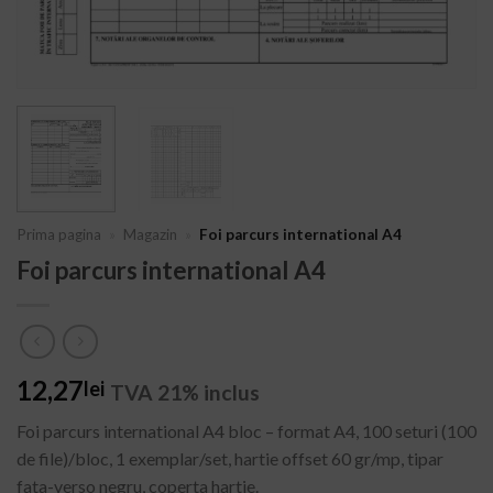
Prima pagina
»
Magazin
»
Foi parcurs international A4
Foi parcurs international A4
12,27
lei
TVA 21% inclus
Foi parcurs international A4 bloc – format A4, 100 seturi (100
de file)/bloc, 1 exemplar/set, hartie offset 60 gr/mp, tipar
fata-verso negru, coperta hartie.