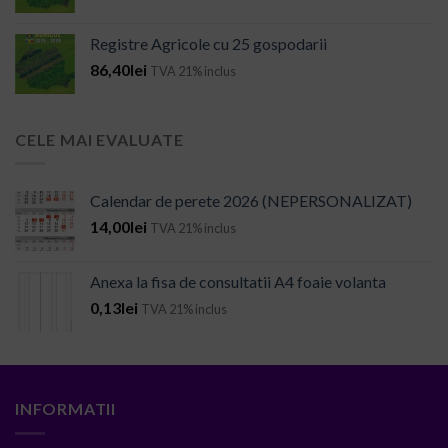
Registre Agricole cu 25 gospodarii
86,40
lei
TVA 21% inclus
CELE MAI EVALUATE
Calendar de perete 2026 (NEPERSONALIZAT)
14,00
lei
TVA 21% inclus
Anexa la fisa de consultatii A4 foaie volanta
0,13
lei
TVA 21% inclus
INFORMATII