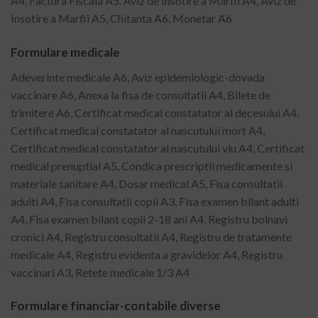
A4, Factura Fiscala A5. Aviz de Insotire a Marfii A4, Aviz de
Insotire a Marfii A5, Chitanta A6, Monetar A6
Formulare medicale
Adeverinte medicale A6, Aviz epidemiologic-dovada
vaccinare A6, Anexa la fisa de consultatii A4, Bilete de
trimitere A6, Certificat medical constatator al decesului A4,
Certificat medical constatator al nascutului mort A4,
Certificat medical constatator al nascutului viu A4, Certificat
medical prenuptial A5, Condica prescriptii medicamente si
materiale sanitare A4, Dosar medical A5, Fisa consultatii
adulti A4, Fisa consultatii copii A3, Fisa examen bilant adulti
A4, Fisa examen bilant copii 2-18 ani A4, Registru bolnavi
cronici A4, Registru consultatii A4, Registru de tratamente
medicale A4, Registru evidenta a gravidelor A4, Registru
vaccinari A3, Retete medicale 1/3 A4
Formulare financiar-contabile diverse