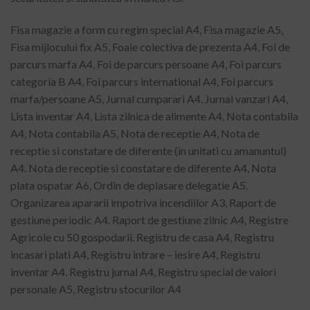
Fisa magazie a form cu regim special A4, Fisa magazie A5,
Fisa mijlocului fix A5, Foaie colectiva de prezenta A4, Foi de
parcurs marfa A4, Foi de parcurs persoane A4, Foi parcurs
categoria B A4, Foi parcurs international A4, Foi parcurs
marfa/persoane A5, Jurnal cumparari A4, Jurnal vanzari A4,
Lista inventar A4, Lista zilnica de alimente A4, Nota contabila
A4, Nota contabila A5, Nota de receptie A4, Nota de
receptie si constatare de diferente (in unitati cu amanuntul)
A4. Nota de receptie si constatare de diferente A4, Nota
plata ospatar A6, Ordin de deplasare delegatie A5.
Organizarea apararii impotriva incendiilor A3, Raport de
gestiune periodic A4. Raport de gestiune zilnic A4, Registre
Agricole cu 50 gospodarii. Registru de casa A4, Registru
incasari plati A4, Registru intrare – iesire A4, Registru
inventar A4. Registru jurnal A4, Registru special de valori
personale A5, Registru stocurilor A4