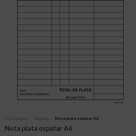
Prima pagina
»
Magazin
»
Nota plata ospatar A6
Nota plata ospatar A6