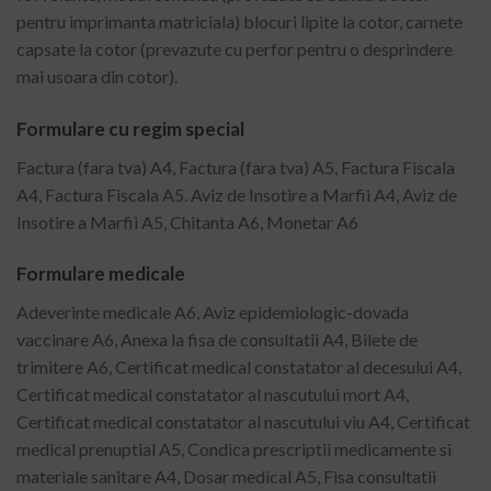
pentru imprimanta matriciala) blocuri lipite la cotor, carnete
capsate la cotor (prevazute cu perfor pentru o desprindere
mai usoara din cotor).
Formulare cu regim special
Factura (fara tva) A4, Factura (fara tva) A5, Factura Fiscala
A4, Factura Fiscala A5. Aviz de Insotire a Marfii A4, Aviz de
Insotire a Marfii A5, Chitanta A6, Monetar A6
Formulare medicale
Adeverinte medicale A6, Aviz epidemiologic-dovada
vaccinare A6, Anexa la fisa de consultatii A4, Bilete de
trimitere A6, Certificat medical constatator al decesului A4,
Certificat medical constatator al nascutului mort A4,
Certificat medical constatator al nascutului viu A4, Certificat
medical prenuptial A5, Condica prescriptii medicamente si
materiale sanitare A4, Dosar medical A5, Fisa consultatii