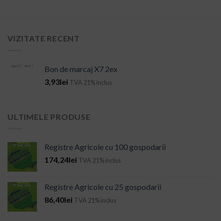
VIZITATE RECENT
Bon de marcaj X7 2ex
3,93
lei
TVA 21% inclus
ULTIMELE PRODUSE
Registre Agricole cu 100 gospodarii
174,24
lei
TVA 21% inclus
Registre Agricole cu 25 gospodarii
86,40
lei
TVA 21% inclus