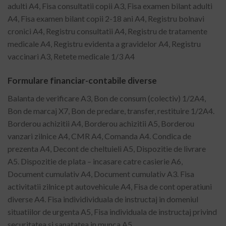
adulti A4, Fisa consultatii copii A3, Fisa examen bilant adulti
A4, Fisa examen bilant copii 2-18 ani A4, Registru bolnavi
cronici A4, Registru consultatii A4, Registru de tratamente
medicale A4, Registru evidenta a gravidelor A4, Registru
vaccinari A3, Retete medicale 1/3 A4
Formulare financiar-contabile diverse
Balanta de verificare A3, Bon de consum (colectiv) 1/2A4,
Bon de marcaj X7, Bon de predare, transfer, restituire 1/2A4.
Borderou achizitii A4, Borderou achizitii A5, Borderou
vanzari zilnice A4, CMR A4, Comanda A4. Condica de
prezenta A4, Decont de cheltuieli A5, Dispozitie de livrare
A5. Dispozitie de plata – incasare catre casierie A6,
Document cumulativ A4, Document cumulativ A3. Fisa
activitatii zilnice pt autovehicule A4, Fisa de cont operatiuni
diverse A4. Fisa individividuala de instructaj in domeniul
situatiilor de urgenta A5, Fisa individuala de instructaj privind
securitatea si sanatatea in munca A5.