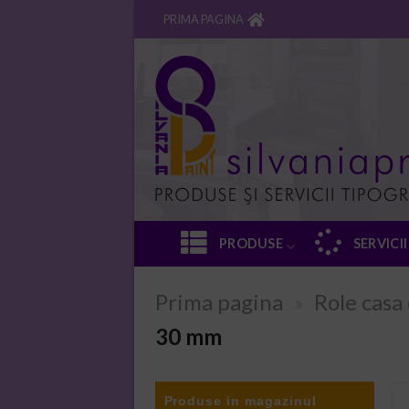
Skip
PRIMA PAGINA
to
content
PRODUSE
SERVICII
Prima pagina
»
Role casa
30 mm
Produse in magazinul