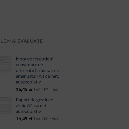
ELE MAI EVALUATE
Nota de receptie si
constatare de
diferente (in unitati cu
amanuntul) A4 carnet,
autocopiativ
16,45
lei
TVA 21% inclus
Raport de gestiune
zilnic A4 carnet,
autocopiativ
16,45
lei
TVA 21% inclus