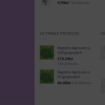
0,90
lei
TVA 21% inclus
ULTIMELE PRODUSE
C
Registre Agricole cu
100 gospodarii
174,24
lei
TVA 21% inclus
Registre Agricole cu
25 gospodarii
86,40
lei
TVA 21% inclus