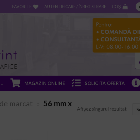
FAVORITE
AUTENTIFICARE / ÎNREGISTRARE
COȘ
MAGAZIN ONLINE
SOLICITA OFERTA
 de marcat
»
56 mm x
Afișez singurul rezultat