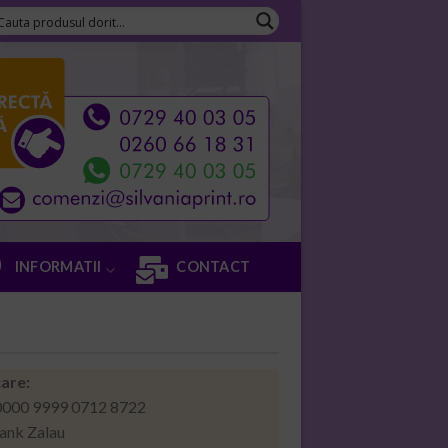
INFORMATII
CONTACT
are:
000 9999 0712 8722
ank Zalau