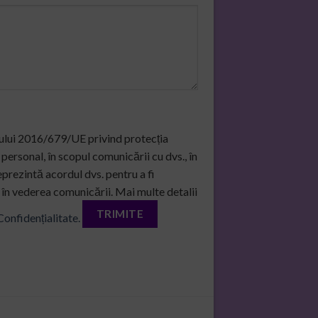
ului 2016/679/UE privind protecția
personal, în scopul comunicării cu dvs., în
eprezintă acordul dvs. pentru a fi
în vederea comunicării. Mai multe detalii
Confidențialitate.