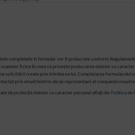
tele completate în formular vor fi prelucrate conform Regulament
soanelor fizice în ceea ce privește prelucrarea datelor cu caracter 
a solicitării create prin trimiterea lui. Completarea formularului r
ntactat prin
email/telefon de un reprezentant al companiei noastre 
ate de protecția datelor cu caracter personal aflați din
Politica de 