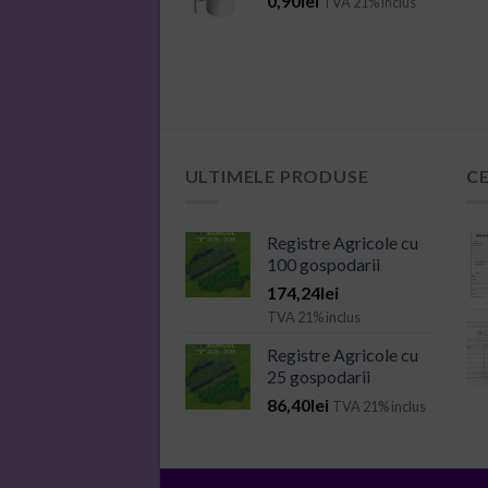
0,90
lei
TVA 21% inclus
ULTIMELE PRODUSE
C
Registre Agricole cu
100 gospodarii
174,24
lei
TVA 21% inclus
Registre Agricole cu
25 gospodarii
86,40
lei
TVA 21% inclus