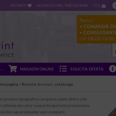
FAVORITE
AUTENTIFICARE / ÎNREGISTRARE
COȘ
MAGAZIN ONLINE
SOLICITA OFERTA
ima pagina
»
Reviste, brosuri, cataloage
nt produse tipografice complexe, unele dintre cele
i utilizate ale caror scop principal este promovarea
rviciilor sau produselor unei companii.