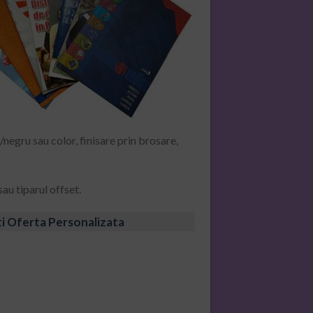
b/negru sau color, finisare prin brosare,
sau tiparul offset.
ti Oferta Personalizata