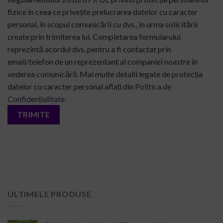
fizice în ceea ce privește
prelucrarea datelor cu caracter
personal, în scopul comunicării cu dvs.,
în urma solicitării
create prin trimiterea lui. Completarea
formularului
reprezintă acordul dvs. pentru a fi contactat prin
email/telefon de un reprezentant al companiei noastre în
vederea
comunicării. Mai multe detalii legate de protecția
datelor cu caracter
personal aflați din
Politica de
Confidențialitate.
ULTIMELE PRODUSE