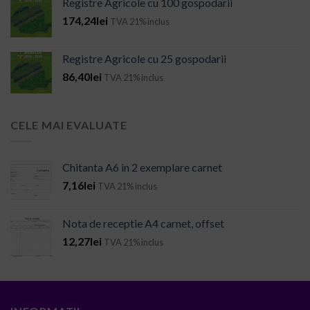
Registre Agricole cu 100 gospodarii
174,24
lei
TVA 21% inclus
Registre Agricole cu 25 gospodarii
86,40
lei
TVA 21% inclus
CELE MAI EVALUATE
Chitanta A6 in 2 exemplare carnet
7,16
lei
TVA 21% inclus
Nota de receptie A4 carnet, offset
12,27
lei
TVA 21% inclus