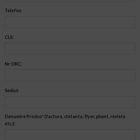
Telefon
CUI:
Nr ORC:
Sediul:
Denumire Produs* (factura, chitanta, flyer, pliant, revista
etc.):