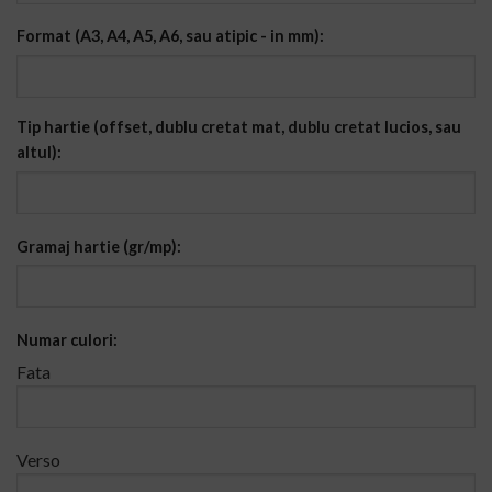
Format (A3, A4, A5, A6, sau atipic - in mm):
Tip hartie (offset, dublu cretat mat, dublu cretat lucios, sau
altul):
Gramaj hartie (gr/mp):
Numar culori:
Fata
Verso