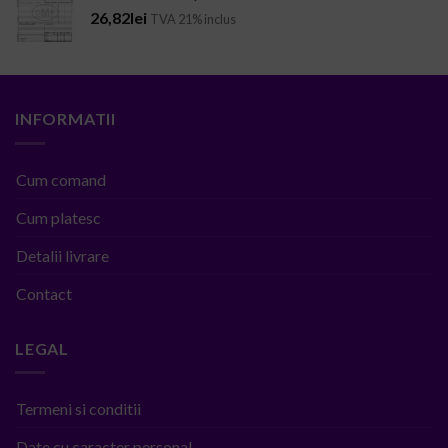
26,82
lei
TVA 21% inclus
INFORMATII
Cum comand
Cum platesc
Detalii livrare
Contact
LEGAL
Termeni si conditii
Date cu caracter personal