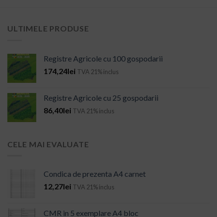
ULTIMELE PRODUSE
Registre Agricole cu 100 gospodarii
174,24
lei
TVA 21% inclus
Registre Agricole cu 25 gospodarii
86,40
lei
TVA 21% inclus
CELE MAI EVALUATE
Condica de prezenta A4 carnet
12,27
lei
TVA 21% inclus
CMR in 5 exemplare A4 bloc