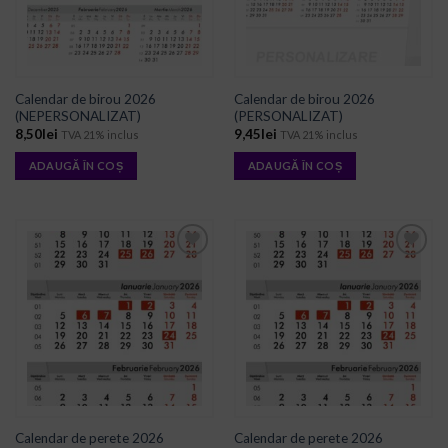
Calendar de birou 2026
Calendar de birou 2026
(NEPERSONALIZAT)
(PERSONALIZAT)
8,50
lei
9,45
lei
TVA 21% inclus
TVA 21% inclus
ADAUGĂ ÎN COȘ
ADAUGĂ ÎN COȘ
ADD TO
ADD TO
WISHLIST
WISHLIST
Calendar de perete 2026
Calendar de perete 2026