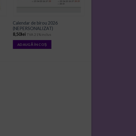
Calendar de birou 2026
(NEPERSONALIZAT)
8,50
lei
TVA 21% inclus
ADAUGĂ ÎN COȘ