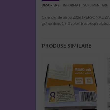
DESCRIERE
INFORMAȚII SUPLIMENTARE
Calendar de birou 2026 (PERSONALIZAT), 
gr/mp dcm, 1 + 0 culori (rosu), spiralate, 
PRODUSE SIMILARE
ADD TO
ADD TO
WISHLIST
WISHLIST