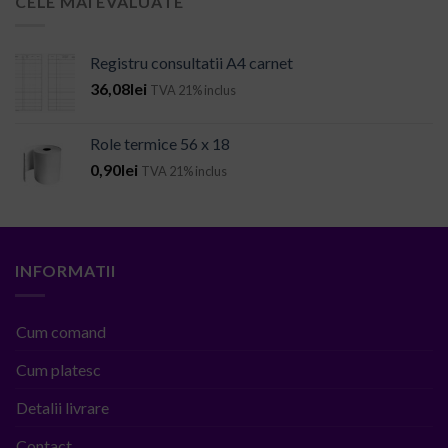
CELE MAI EVALUATE
Registru consultatii A4 carnet
36,08
lei
TVA 21% inclus
Role termice 56 x 18
0,90
lei
TVA 21% inclus
INFORMATII
Cum comand
Cum platesc
Detalii livrare
Contact