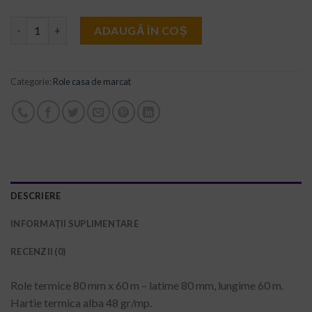
Cantitate Role termice 80 x 60
ADAUGĂ ÎN COȘ
Categorie:
Role casa de marcat
DESCRIERE
INFORMAȚII SUPLIMENTARE
RECENZII (0)
Role termice 80 mm x 60 m – latime 80 mm, lungime 60 m.
Hartie termica alba 48 gr/mp.