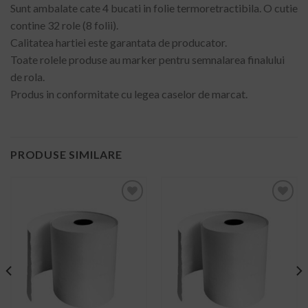
Sunt ambalate cate 4 bucati in folie termoretractibila. O cutie
contine 32 role (8 folii).
Calitatea hartiei este garantata de producator.
Toate rolele produse au marker pentru semnalarea finalului
de rola.
Produs in conformitate cu legea caselor de marcat.
PRODUSE SIMILARE
ADD TO
ADD TO
WISHLIST
WISHLIST