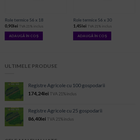
Role termice 56 x 18
Role termice 56 x 30
0,90
lei
1,45
lei
TVA 21% inclus
TVA 21% inclus
ADAUGĂ ÎN COȘ
ADAUGĂ ÎN COȘ
ULTIMELE PRODUSE
Registre Agricole cu 100 gospodarii
174,24
lei
TVA 21% inclus
Registre Agricole cu 25 gospodarii
86,40
lei
TVA 21% inclus