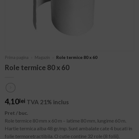
Prima pagina
»
Magazin
»
Role termice 80 x 60
Role termice 80 x 60
4,10
lei
TVA 21% inclus
Pret / buc.
Role termice 80 mm x 60 m – latime 80 mm, lungime 60 m.
Hartie termica alba 48 gr/mp. Sunt ambalate cate 4 bucati in
folie termoretractibila. O cutie contine 32 role (8 folii).