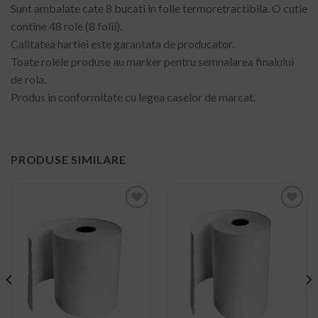
Sunt ambalate cate 8 bucati in folie termoretractibila. O cutie
contine 48 role (8 folii).
Calitatea hartiei este garantata de producator.
Toate rolele produse au marker pentru semnalarea finalului
de rola.
Produs in conformitate cu legea caselor de marcat.
PRODUSE SIMILARE
ADD TO
ADD TO
WISHLIST
WISHLIST