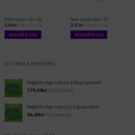
Role termice 56 x 30
Role termice 80 x 50
1,45
lei
3,35
lei
TVA 21% inclus
TVA 21% inclus
ADAUGĂ ÎN COȘ
ADAUGĂ ÎN COȘ
ULTIMELE PRODUSE
Registre Agricole cu 100 gospodarii
174,24
lei
TVA 21% inclus
Registre Agricole cu 25 gospodarii
86,40
lei
TVA 21% inclus