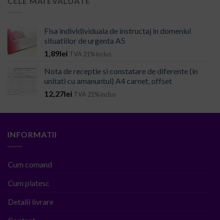
CELE MAI EVALUATE
Fisa individividuala de instructaj in domeniul
situatiilor de urgenta A5
1,89
lei
TVA 21% inclus
Nota de receptie si constatare de diferente (in
unitati cu amanuntul) A4 carnet, offset
12,27
lei
TVA 21% inclus
INFORMATII
Cum comand
Cum platesc
Detalii livrare