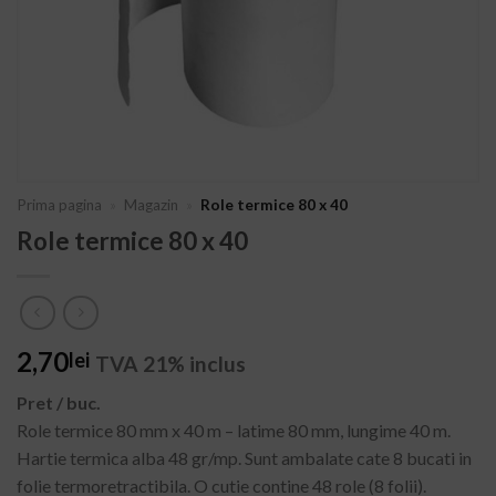
Prima pagina
»
Magazin
»
Role termice 80 x 40
Role termice 80 x 40
2,70
lei
TVA 21% inclus
Pret / buc.
Role termice 80 mm x 40 m – latime 80 mm, lungime 40 m.
Hartie termica alba 48 gr/mp. Sunt ambalate cate 8 bucati in
folie termoretractibila. O cutie contine 48 role (8 folii).