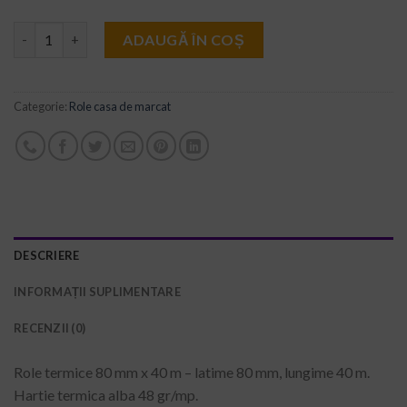
Cantitate Role termice 80 x 40
ADAUGĂ ÎN COȘ
Categorie:
Role casa de marcat
DESCRIERE
INFORMAȚII SUPLIMENTARE
RECENZII (0)
Role termice 80 mm x 40 m – latime 80 mm, lungime 40 m.
Hartie termica alba 48 gr/mp.