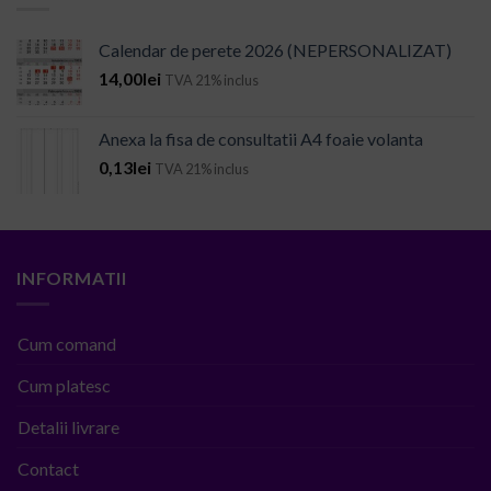
Calendar de perete 2026 (NEPERSONALIZAT)
14,00
lei
TVA 21% inclus
Anexa la fisa de consultatii A4 foaie volanta
0,13
lei
TVA 21% inclus
INFORMATII
Cum comand
Cum platesc
Detalii livrare
Contact