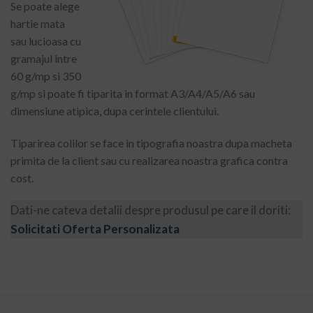
Se poate alege
hartie mata
sau lucioasa cu
gramajul intre
60 g/mp si 350
g/mp si poate fi tiparita in format A3/A4/A5/A6 sau
dimensiune atipica, dupa cerintele clientului.
Tiparirea colilor se face in tipografia noastra dupa macheta
primita de la client sau cu realizarea noastra grafica contra
cost.
Dati-ne cateva detalii despre produsul pe care il doriti:
Solicitati Oferta Personalizata