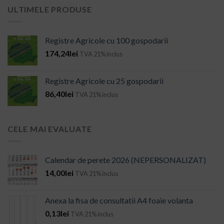
ULTIMELE PRODUSE
Registre Agricole cu 100 gospodarii
174,24
lei
TVA 21% inclus
Registre Agricole cu 25 gospodarii
86,40
lei
TVA 21% inclus
CELE MAI EVALUATE
Calendar de perete 2026 (NEPERSONALIZAT)
14,00
lei
TVA 21% inclus
Anexa la fisa de consultatii A4 foaie volanta
0,13
lei
TVA 21% inclus