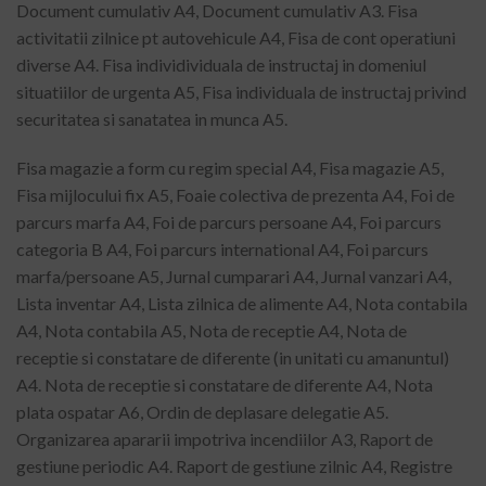
Document cumulativ A4, Document cumulativ A3. Fisa
activitatii zilnice pt autovehicule A4, Fisa de cont operatiuni
diverse A4. Fisa individividuala de instructaj in domeniul
situatiilor de urgenta A5, Fisa individuala de instructaj privind
securitatea si sanatatea in munca A5.
Fisa magazie a form cu regim special A4, Fisa magazie A5,
Fisa mijlocului fix A5, Foaie colectiva de prezenta A4, Foi de
parcurs marfa A4, Foi de parcurs persoane A4, Foi parcurs
categoria B A4, Foi parcurs international A4, Foi parcurs
marfa/persoane A5, Jurnal cumparari A4, Jurnal vanzari A4,
Lista inventar A4, Lista zilnica de alimente A4, Nota contabila
A4, Nota contabila A5, Nota de receptie A4, Nota de
receptie si constatare de diferente (in unitati cu amanuntul)
A4. Nota de receptie si constatare de diferente A4, Nota
plata ospatar A6, Ordin de deplasare delegatie A5.
Organizarea apararii impotriva incendiilor A3, Raport de
gestiune periodic A4. Raport de gestiune zilnic A4, Registre