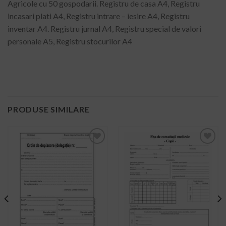
Agricole cu 50 gospodarii. Registru de casa A4, Registru
incasari plati A4, Registru intrare – iesire A4, Registru
inventar A4. Registru jurnal A4, Registru special de valori
personale A5, Registru stocurilor A4
PRODUSE SIMILARE
ADD TO
ADD TO
WISHLIST
WISHLIST