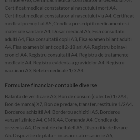
Certificat medical constatator al nascutului mort A4,
Certificat medical constatator al nascutului viu A4, Certificat
medical prenuptial A5, Condica prescriptii medicamente si
materiale sanitare A4, Dosar medical A5, Fisa consultatii
adulti A4, Fisa consultatii copii A3, Fisa examen bilant adulti
A4, Fisa examen bilant copii 2-18 ani A4, Registru bolnavi
cronici A4, Registru consultatii A4, Registru de tratamente
medicale A4, Registru evidenta a gravidelor A4, Registru
vaccinari A3, Retete medicale 1/3 A4
Formulare financiar-contabile diverse
Balanta de verificare A3, Bon de consum (colectiv) 1/2A4,
Bon de marcaj X7, Bon de predare, transfer, restituire 1/2A4.
Borderou achizitii A4, Borderou achizitii A5, Borderou
vanzari zilnice A4, CMR A4, Comanda A4. Condica de
prezenta A4, Decont de cheltuieli A5, Dispozitie de livrare
A5. Dispozitie de plata – incasare catre casierie A6,