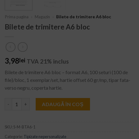
Prima pagina
»
Magazin
»
Bilete de trimitere A6 bloc
Bilete de trimitere A6 bloc
3,98
lei
TVA 21% inclus
Bilete de trimitere A6 bloc – format A6, 100 seturi (100 de
file)/bloc, 1 exemplar/set, hartie offset 60 gr/mp, tipar fata-
verso negru, coperta hartie.
Cantitate Bilete de trimitere A6 bloc
ADAUGĂ ÎN COȘ
SKU:
S-M-BTA6-1
Categorie:
Tipizate nepersonalizate