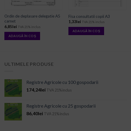
Ordin de deplasare delegatie A5
Fisa consultatii copii A3
carnet
1,33
lei
TVA 21% inclus
6,85
lei
TVA 21% inclus
ADAUGĂ ÎN COȘ
ADAUGĂ ÎN COȘ
ULTIMELE PRODUSE
Registre Agricole cu 100 gospodarii
174,24
lei
TVA 21% inclus
Registre Agricole cu 25 gospodarii
86,40
lei
TVA 21% inclus