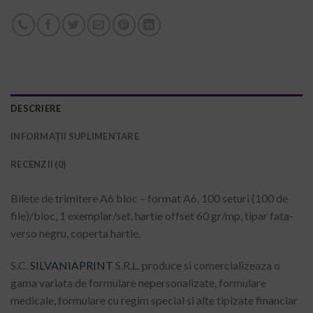
DESCRIERE
INFORMAȚII SUPLIMENTARE
RECENZII (0)
Bilete de trimitere A6 bloc – format A6, 100 seturi (100 de
file)/bloc, 1 exemplar/set, hartie offset 60 gr/mp, tipar fata-
verso negru, coperta hartie.
S.C.
SILVANIAPRINT
S.R.L. produce si comercializeaza o
gama variata de formulare nepersonalizate, formulare
medicale, formulare cu regim special si alte tipizate financiar