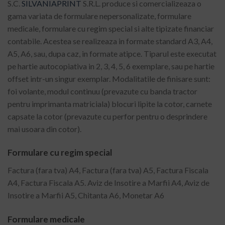
S.C.
SILVANIAPRINT
S.R.L. produce si comercializeaza o
gama variata de formulare nepersonalizate, formulare
medicale, formulare cu regim special si alte tipizate financiar
contabile. Acestea se realizeaza in formate standard A3, A4,
A5, A6, sau, dupa caz, in formate atipce. Tiparul este executat
pe hartie autocopiativa in 2, 3, 4, 5, 6 exemplare, sau pe hartie
offset intr-un singur exemplar. Modalitatile de finisare sunt:
foi volante, modul continuu (prevazute cu banda tractor
pentru imprimanta matriciala) blocuri lipite la cotor, carnete
capsate la cotor (prevazute cu perfor pentru o desprindere
mai usoara din cotor).
Formulare cu regim special
Factura (fara tva) A4, Factura (fara tva) A5, Factura Fiscala
A4, Factura Fiscala A5. Aviz de Insotire a Marfii A4, Aviz de
Insotire a Marfii A5, Chitanta A6, Monetar A6
Formulare medicale