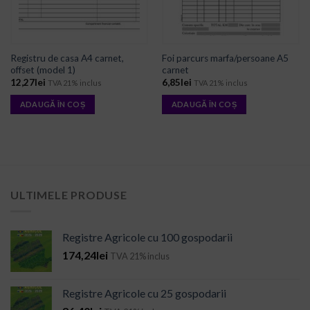
Registru de casa A4 carnet,
Foi parcurs marfa/persoane A5
offset (model 1)
carnet
12,27
lei
6,85
lei
TVA 21% inclus
TVA 21% inclus
ADAUGĂ ÎN COȘ
ADAUGĂ ÎN COȘ
ULTIMELE PRODUSE
Registre Agricole cu 100 gospodarii
174,24
lei
TVA 21% inclus
Registre Agricole cu 25 gospodarii