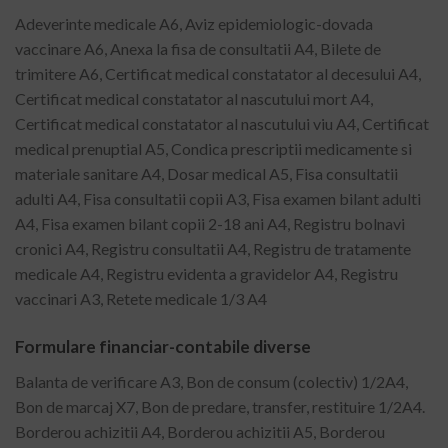
Adeverinte medicale A6, Aviz epidemiologic-dovada
vaccinare A6, Anexa la fisa de consultatii A4, Bilete de
trimitere A6, Certificat medical constatator al decesului A4,
Certificat medical constatator al nascutului mort A4,
Certificat medical constatator al nascutului viu A4, Certificat
medical prenuptial A5, Condica prescriptii medicamente si
materiale sanitare A4, Dosar medical A5, Fisa consultatii
adulti A4, Fisa consultatii copii A3, Fisa examen bilant adulti
A4, Fisa examen bilant copii 2-18 ani A4, Registru bolnavi
cronici A4, Registru consultatii A4, Registru de tratamente
medicale A4, Registru evidenta a gravidelor A4, Registru
vaccinari A3, Retete medicale 1/3 A4
Formulare financiar-contabile diverse
Balanta de verificare A3, Bon de consum (colectiv) 1/2A4,
Bon de marcaj X7, Bon de predare, transfer, restituire 1/2A4.
Borderou achizitii A4, Borderou achizitii A5, Borderou