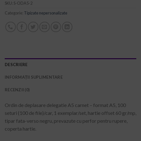
SKU:
S-ODA5-2
Categorie:
Tipizate nepersonalizate
DESCRIERE
INFORMAȚII SUPLIMENTARE
RECENZII (0)
Ordin de deplasare delegatie A5 carnet – format A5, 100
seturi (100 de file)/car, 1 exemplar/set, hartie offset 60 gr/mp,
tipar fata-verso negru, prevazute cu perfor pentru rupere,
coperta hartie.