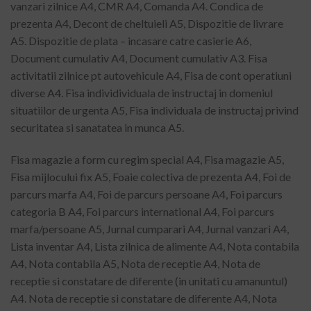
vanzari zilnice A4, CMR A4, Comanda A4. Condica de
prezenta A4, Decont de cheltuieli A5, Dispozitie de livrare
A5. Dispozitie de plata – incasare catre casierie A6,
Document cumulativ A4, Document cumulativ A3. Fisa
activitatii zilnice pt autovehicule A4, Fisa de cont operatiuni
diverse A4. Fisa individividuala de instructaj in domeniul
situatiilor de urgenta A5, Fisa individuala de instructaj privind
securitatea si sanatatea in munca A5.
Fisa magazie a form cu regim special A4, Fisa magazie A5,
Fisa mijlocului fix A5, Foaie colectiva de prezenta A4, Foi de
parcurs marfa A4, Foi de parcurs persoane A4, Foi parcurs
categoria B A4, Foi parcurs international A4, Foi parcurs
marfa/persoane A5, Jurnal cumparari A4, Jurnal vanzari A4,
Lista inventar A4, Lista zilnica de alimente A4, Nota contabila
A4, Nota contabila A5, Nota de receptie A4, Nota de
receptie si constatare de diferente (in unitati cu amanuntul)
A4. Nota de receptie si constatare de diferente A4, Nota