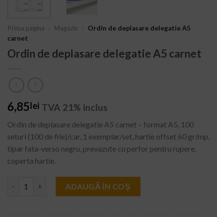
Prima pagina
»
Magazin
»
Ordin de deplasare delegatie A5
carnet
Ordin de deplasare delegatie A5 carnet
6,85
lei
TVA 21% inclus
Ordin de deplasare delegatie A5 carnet – format A5, 100
seturi (100 de file)/car, 1 exemplar/set, hartie offset 60 gr/mp,
tipar fata-verso negru, prevazute cu perfor pentru rupere,
coperta hartie.
Cantitate Ordin de deplasare delegatie A5 carnet
ADAUGĂ ÎN COȘ