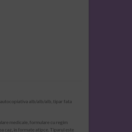
autocopiativa alb/alb/alb, tipar fata
ulare medicale, formulare cu regim
pa caz, in formate atipce. Tiparul este