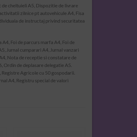
 cheltuieli A5, Dispozitie de livrare
ivitatii zilnice pt autovehicule A4, Fisa
dividuala de instructaj privind securitatea
a A4, Foi de parcurs marfa A4, Foi de
5, Jurnal cumparari A4, Jurnal vanzari
 A4, Nota de receptie si constatare de
6, Ordin de deplasare delegatie A5.
, Registre Agricole cu 50 gospodarii.
rnal A4, Registru special de valori