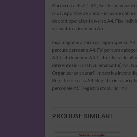
Borderou achizitii A5, Borderou vanzari 
A5. Dispozitie de plata – incasare catre 
de cont operatiuni diverse A4. Fisa individ
si sanatatea in munca A5.
Fisa magazie a form cu regim special A4, 
parcurs persoane A4, Foi parcurs categori
A4, Lista inventar A4, Lista zilnica de a
diferente (in unitati cu amanuntul) A4. N
Organizarea apararii impotriva incendiilo
Registru de casa A4, Registru incasari plat
personale A5, Registru stocurilor A4
PRODUSE SIMILARE