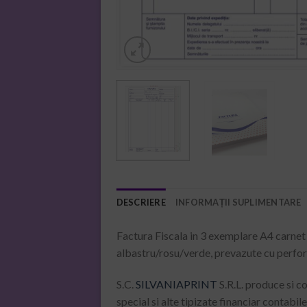
DESCRIERE
INFORMAȚII SUPLIMENTARE
Factura Fiscala in 3 exemplare A4 carnet –
albastru/rosu/verde, prevazute cu perfor 
S.C.
SILVANIAPRINT
S.R.L. produce si c
special si alte tipizate financiar contabi