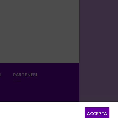
I
PARTENERI
ACCEPTA