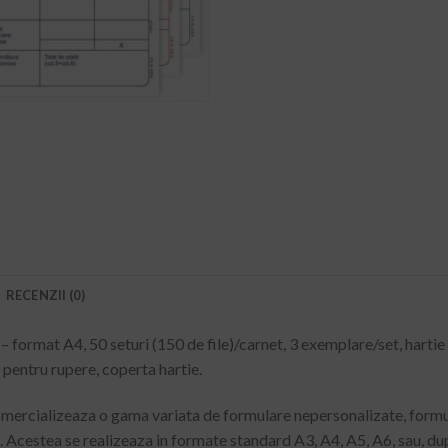
RECENZII (0)
 format A4, 50 seturi (150 de file)/carnet, 3 exemplare/set, hartie 
pentru rupere, coperta hartie.
omercializeaza o gama variata de formulare nepersonalizate, form
le. Acestea se realizeaza in formate standard A3, A4, A5, A6, sau, du