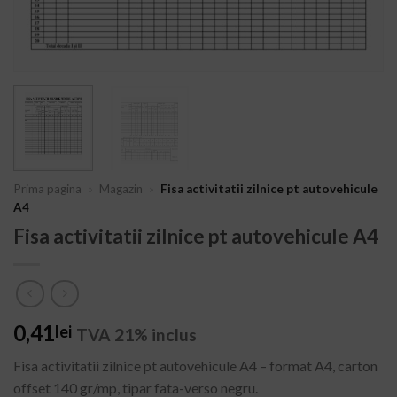
Prima pagina
»
Magazin
»
Fisa activitatii zilnice pt autovehicule
A4
Fisa activitatii zilnice pt autovehicule A4
0,41
lei
TVA 21% inclus
Fisa activitatii zilnice pt autovehicule A4 – format A4, carton
offset 140 gr/mp, tipar fata-verso negru.