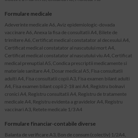
Formulare medicale
Adeverinte medicale A6, Aviz epidemiologic-dovada
vaccinare A6, Anexa la fisa de consultatii A4, Bilete de
trimitere A6, Certificat medical constatator al decesului A4,
Certificat medical constatator al nascutului mort A4,
Certificat medical constatator al nascutului viu A4, Certificat
medical prenuptial A5, Condica prescriptii medicamente si
materiale sanitare A4, Dosar medical A5, Fisa consultatii
adulti A4, Fisa consultatii copii A3, Fisa examen bilant adulti
A4, Fisa examen bilant copii 2-18 ani A4, Registru bolnavi
cronici A4, Registru consultatii A4, Registru de tratamente
medicale A4, Registru evidenta a gravidelor A4, Registru
vaccinari A3, Retete medicale 1/3 A4
Formulare financiar-contabile diverse
Balanta de verificare A3, Bon de consum (colectiv) 1/2A4,