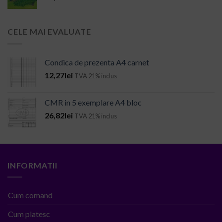
CELE MAI EVALUATE
Condica de prezenta A4 carnet
12,27
lei
TVA 21% inclus
CMR in 5 exemplare A4 bloc
26,82
lei
TVA 21% inclus
INFORMATII
Cum comand
Cum platesc