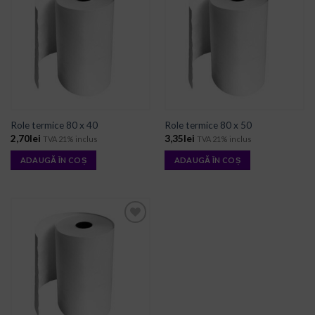
ADD TO
ADD TO
WISHLIST
WISHLIST
Role termice 80 x 40
Role termice 80 x 50
2,70
lei
3,35
lei
TVA 21% inclus
TVA 21% inclus
ADAUGĂ ÎN COȘ
ADAUGĂ ÎN COȘ
ADD TO
WISHLIST