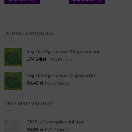
ULTIMELE PRODUSE
Registre Agricole cu 100 gospodarii
174,24
lei
TVA 21% inclus
Registre Agricole cu 25 gospodarii
86,40
lei
TVA 21% inclus
CELE MAI EVALUATE
CMR in 3 exemplare A4 bloc
26,82
lei
TVA 21% inclus