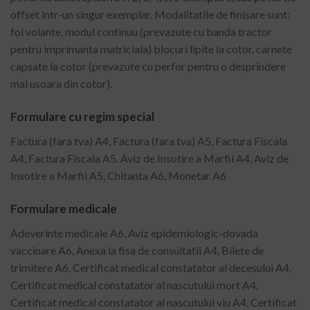
offset intr-un singur exemplar. Modalitatile de finisare sunt:
foi volante, modul continuu (prevazute cu banda tractor
pentru imprimanta matriciala) blocuri lipite la cotor, carnete
capsate la cotor (prevazute cu perfor pentru o desprindere
mai usoara din cotor).
Formulare cu regim special
Factura (fara tva) A4, Factura (fara tva) A5, Factura Fiscala
A4, Factura Fiscala A5. Aviz de Insotire a Marfii A4, Aviz de
Insotire a Marfii A5, Chitanta A6, Monetar A6
Formulare medicale
Adeverinte medicale A6, Aviz epidemiologic-dovada
vaccinare A6, Anexa la fisa de consultatii A4, Bilete de
trimitere A6, Certificat medical constatator al decesului A4,
Certificat medical constatator al nascutului mort A4,
Certificat medical constatator al nascutului viu A4, Certificat