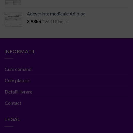
Adeverinte medicale A6 bloc
3,98
lei
TVA 21% inclus
INFORMATII
Cum comand
Cum platesc
Detalii livrare
Contact
LEGAL