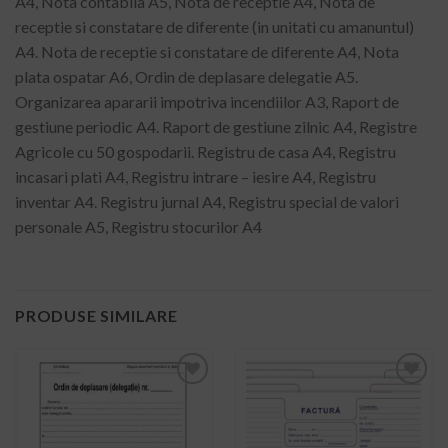
A4, Nota contabila A5, Nota de receptie A4, Nota de
receptie si constatare de diferente (in unitati cu amanuntul)
A4. Nota de receptie si constatare de diferente A4, Nota
plata ospatar A6, Ordin de deplasare delegatie A5.
Organizarea apararii impotriva incendiilor A3, Raport de
gestiune periodic A4. Raport de gestiune zilnic A4, Registre
Agricole cu 50 gospodarii. Registru de casa A4, Registru
incasari plati A4, Registru intrare – iesire A4, Registru
inventar A4. Registru jurnal A4, Registru special de valori
personale A5, Registru stocurilor A4
PRODUSE SIMILARE
ADD TO
ADD TO