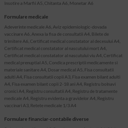
Insotire a Marfii A5, Chitanta A6, Monetar A6
Formulare medicale
Adeverinte medicale A6, Aviz epidemiologic-dovada
vaccinare A6, Anexa la fisa de consultatii A4, Bilete de
trimitere A6, Certificat medical constatator al decesului A4,
Certificat medical constatator al nascutului mort A4,
Certificat medical constatator al nascutului viu A4, Certificat
medical prenuptial A5, Condica prescriptii medicamente si
materiale sanitare A4, Dosar medical A5, Fisa consultatii
adulti A4, Fisa consultatii copii A3, Fisa examen bilant adulti
A4, Fisa examen bilant copii 2-18 ani A4, Registru bolnavi
cronici A4, Registru consultatii A4, Registru de tratamente
medicale A4, Registru evidenta a gravidelor A4, Registru
vaccinari A3, Retete medicale 1/3 A4
Formulare financiar-contabile diverse