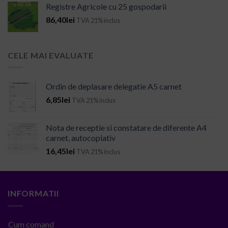
Registre Agricole cu 25 gospodarii
86,40
lei
TVA 21% inclus
CELE MAI EVALUATE
Ordin de deplasare delegatie A5 carnet
6,85
lei
TVA 21% inclus
Nota de receptie si constatare de diferente A4
carnet, autocopiativ
16,45
lei
TVA 21% inclus
INFORMATII
Cum comand