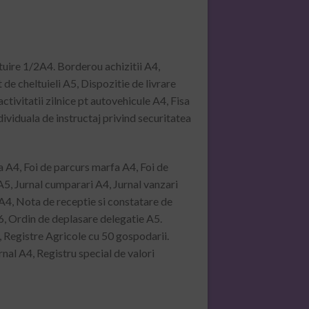
tuire 1/2A4. Borderou achizitii A4,
 cheltuieli A5, Dispozitie de livrare
ivitatii zilnice pt autovehicule A4, Fisa
dividuala de instructaj privind securitatea
a A4, Foi de parcurs marfa A4, Foi de
5, Jurnal cumparari A4, Jurnal vanzari
 A4, Nota de receptie si constatare de
6, Ordin de deplasare delegatie A5.
, Registre Agricole cu 50 gospodarii.
rnal A4, Registru special de valori