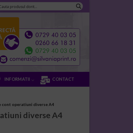
INFORMATII
CONTACT
e cont operatiuni diverse A4
ratiuni diverse A4