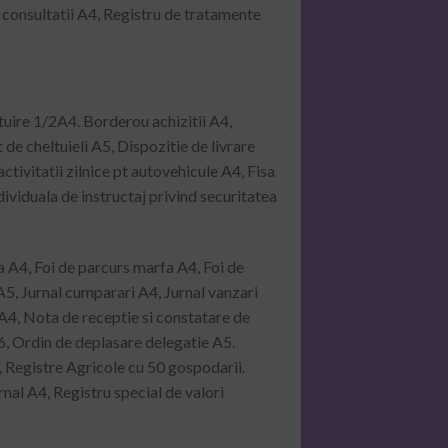
u consultatii A4, Registru de tratamente
tuire 1/2A4. Borderou achizitii A4,
 cheltuieli A5, Dispozitie de livrare
ivitatii zilnice pt autovehicule A4, Fisa
dividuala de instructaj privind securitatea
a A4, Foi de parcurs marfa A4, Foi de
5, Jurnal cumparari A4, Jurnal vanzari
 A4, Nota de receptie si constatare de
6, Ordin de deplasare delegatie A5.
, Registre Agricole cu 50 gospodarii.
rnal A4, Registru special de valori