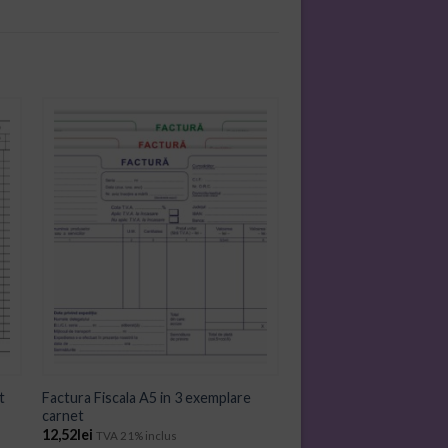
ADD TO
WISHLIST
t
Factura Fiscala A5 in 3 exemplare
carnet
12,52
lei
TVA 21% inclus