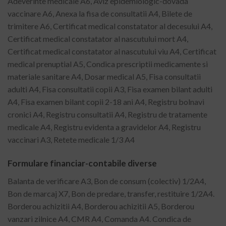
Adeverinte medicale A6, Aviz epidemiologic-dovada
vaccinare A6, Anexa la fisa de consultatii A4, Bilete de
trimitere A6, Certificat medical constatator al decesului A4,
Certificat medical constatator al nascutului mort A4,
Certificat medical constatator al nascutului viu A4, Certificat
medical prenuptial A5, Condica prescriptii medicamente si
materiale sanitare A4, Dosar medical A5, Fisa consultatii
adulti A4, Fisa consultatii copii A3, Fisa examen bilant adulti
A4, Fisa examen bilant copii 2-18 ani A4, Registru bolnavi
cronici A4, Registru consultatii A4, Registru de tratamente
medicale A4, Registru evidenta a gravidelor A4, Registru
vaccinari A3, Retete medicale 1/3 A4
Formulare financiar-contabile diverse
Balanta de verificare A3, Bon de consum (colectiv) 1/2A4,
Bon de marcaj X7, Bon de predare, transfer, restituire 1/2A4.
Borderou achizitii A4, Borderou achizitii A5, Borderou
vanzari zilnice A4, CMR A4, Comanda A4. Condica de