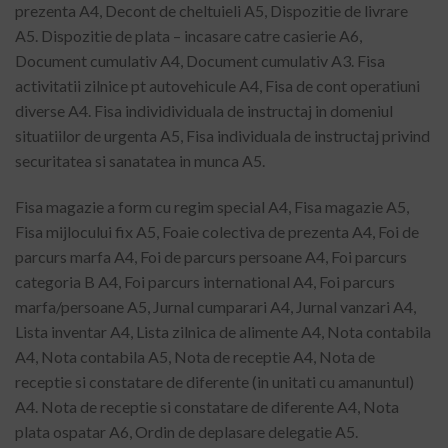
prezenta A4, Decont de cheltuieli A5, Dispozitie de livrare
A5. Dispozitie de plata – incasare catre casierie A6,
Document cumulativ A4, Document cumulativ A3. Fisa
activitatii zilnice pt autovehicule A4, Fisa de cont operatiuni
diverse A4. Fisa individividuala de instructaj in domeniul
situatiilor de urgenta A5, Fisa individuala de instructaj privind
securitatea si sanatatea in munca A5.
Fisa magazie a form cu regim special A4, Fisa magazie A5,
Fisa mijlocului fix A5, Foaie colectiva de prezenta A4, Foi de
parcurs marfa A4, Foi de parcurs persoane A4, Foi parcurs
categoria B A4, Foi parcurs international A4, Foi parcurs
marfa/persoane A5, Jurnal cumparari A4, Jurnal vanzari A4,
Lista inventar A4, Lista zilnica de alimente A4, Nota contabila
A4, Nota contabila A5, Nota de receptie A4, Nota de
receptie si constatare de diferente (in unitati cu amanuntul)
A4. Nota de receptie si constatare de diferente A4, Nota
plata ospatar A6, Ordin de deplasare delegatie A5.