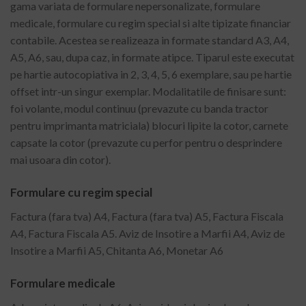
gama variata de formulare nepersonalizate, formulare
medicale, formulare cu regim special si alte tipizate financiar
contabile. Acestea se realizeaza in formate standard A3, A4,
A5, A6, sau, dupa caz, in formate atipce. Tiparul este executat
pe hartie autocopiativa in 2, 3, 4, 5, 6 exemplare, sau pe hartie
offset intr-un singur exemplar. Modalitatile de finisare sunt:
foi volante, modul continuu (prevazute cu banda tractor
pentru imprimanta matriciala) blocuri lipite la cotor, carnete
capsate la cotor (prevazute cu perfor pentru o desprindere
mai usoara din cotor).
Formulare cu regim special
Factura (fara tva) A4, Factura (fara tva) A5, Factura Fiscala
A4, Factura Fiscala A5. Aviz de Insotire a Marfii A4, Aviz de
Insotire a Marfii A5, Chitanta A6, Monetar A6
Formulare medicale