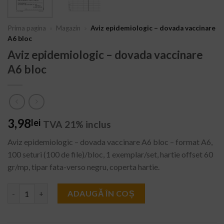
Prima pagina
»
Magazin
»
Aviz epidemiologic – dovada vaccinare
A6 bloc
Aviz epidemiologic – dovada vaccinare
A6 bloc
3,98
lei
TVA 21% inclus
Aviz epidemiologic – dovada vaccinare A6 bloc – format A6,
100 seturi (100 de file)/bloc, 1 exemplar/set, hartie offset 60
gr/mp, tipar fata-verso negru, coperta hartie.
Cantitate Aviz epidemiologic - dovada vaccinare A6 bloc
ADAUGĂ ÎN COȘ