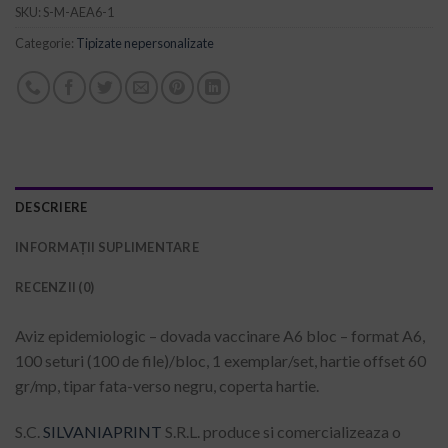
SKU:
S-M-AEA6-1
Categorie:
Tipizate nepersonalizate
DESCRIERE
INFORMAȚII SUPLIMENTARE
RECENZII (0)
Aviz epidemiologic – dovada vaccinare A6 bloc – format A6,
100 seturi (100 de file)/bloc, 1 exemplar/set, hartie offset 60
gr/mp, tipar fata-verso negru, coperta hartie.
S.C.
SILVANIAPRINT
S.R.L. produce si comercializeaza o