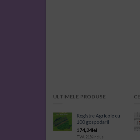
ULTIMELE PRODUSE
C
Registre Agricole cu
100 gospodarii
174,24
lei
TVA 21% inclus