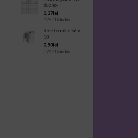
duplex
0,37
lei
TVA 21% inclus
Role termice 56 x
18
0,90
lei
TVA 21% inclus