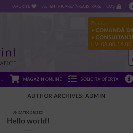
FAVORITE
AUTENTIFICARE / ÎNREGISTRARE
COȘ
MAGAZIN ONLINE
SOLICITA OFERTA
AUTHOR ARCHIVES:
ADMIN
UNCATEGORIZED
Hello world!