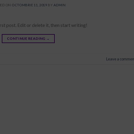
TED ON
OCTOMBRIE 11, 2019
BY
ADMIN
 post. Edit or delete it, then start writing!
CONTINUE READING
→
Leave a commen