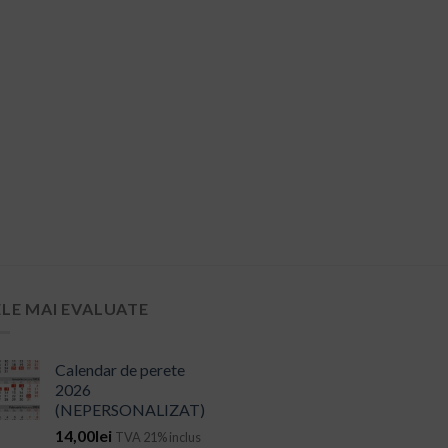
ELE MAI EVALUATE
Calendar de perete
2026
(NEPERSONALIZAT)
14,00
lei
TVA 21% inclus